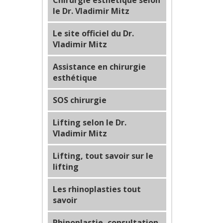
Chirurgie esthétique selon
le Dr. Vladimir Mitz
Le site officiel du Dr.
Vladimir Mitz
Assistance en chirurgie
esthétique
SOS chirurgie
Lifting selon le Dr.
Vladimir Mitz
Lifting, tout savoir sur le
lifting
Les rhinoplasties tout
savoir
Rhinoplastie, consultation,