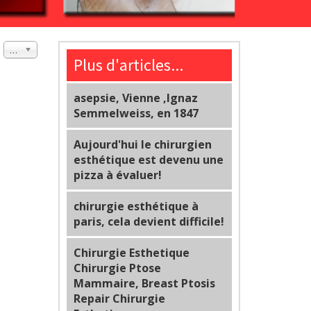
#
20
Plus d'articles...
asepsie, Vienne ,Ignaz
Semmelweiss, en 1847
Aujourd'hui le chirurgien
esthétique est devenu une
pizza à évaluer!
chirurgie esthétique à
paris, cela devient difficile!
Chirurgie Esthetique
Chirurgie Ptose
Mammaire, Breast Ptosis
Repair Chirurgie