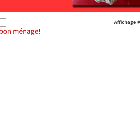
Affichage 
t bon ménage!