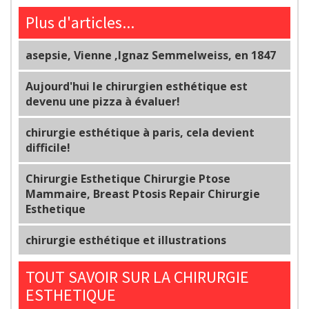
Plus d'articles...
asepsie, Vienne ,Ignaz Semmelweiss, en 1847
Aujourd'hui le chirurgien esthétique est
devenu une pizza à évaluer!
chirurgie esthétique à paris, cela devient
difficile!
Chirurgie Esthetique Chirurgie Ptose
Mammaire, Breast Ptosis Repair Chirurgie
Esthetique
chirurgie esthétique et illustrations
TOUT SAVOIR SUR LA CHIRURGIE
ESTHETIQUE