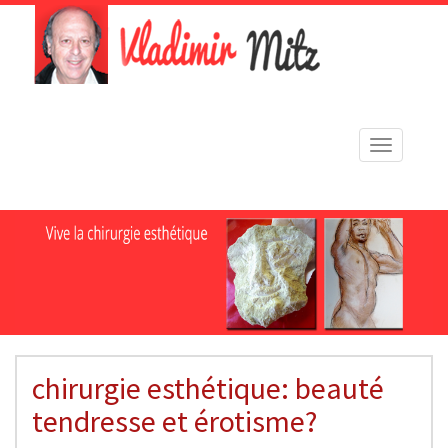
Toggle
navigation
chirurgie esthétique: beauté
tendresse et érotisme?