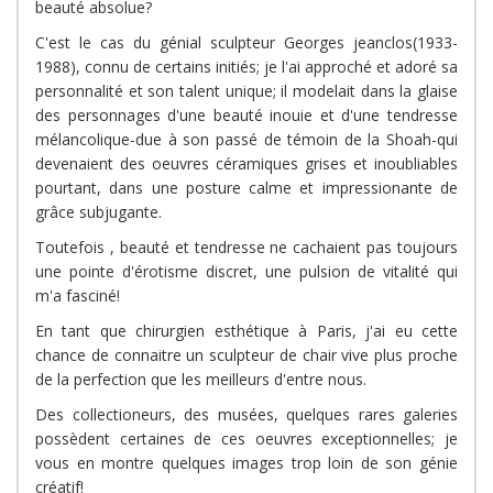
beauté absolue?
C'est le cas du génial sculpteur Georges jeanclos(1933-
1988), connu de certains initiés; je l'ai approché et adoré sa
personnalité et son talent unique; il modelait dans la glaise
des personnages d'une beauté inouie et d'une tendresse
mélancolique-due à son passé de témoin de la Shoah-qui
devenaient des oeuvres céramiques grises et inoubliables
pourtant, dans une posture calme et impressionante de
grâce subjugante.
Toutefois , beauté et tendresse ne cachaient pas toujours
une pointe d'érotisme discret, une pulsion de vitalité qui
m'a fasciné!
En tant que chirurgien esthétique à Paris, j'ai eu cette
chance de connaitre un sculpteur de chair vive plus proche
de la perfection que les meilleurs d'entre nous.
Des collectioneurs, des musées, quelques rares galeries
possèdent certaines de ces oeuvres exceptionnelles; je
vous en montre quelques images trop loin de son génie
créatif!