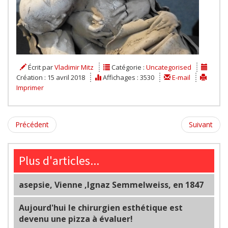
Écrit par
Vladimir Mitz
Catégorie :
Uncategorised
Création : 15 avril 2018
Affichages : 3530
E-mail
Imprimer
Précédent
Suivant
Plus d'articles...
asepsie, Vienne ,Ignaz Semmelweiss, en 1847
Aujourd'hui le chirurgien esthétique est
devenu une pizza à évaluer!