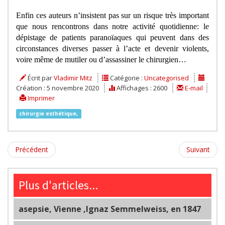
Enfin ces auteurs n’insistent pas sur un risque très important
que nous rencontrons dans notre activité quotidienne: le
dépistage de patients paranoïaques qui peuvent dans des
circonstances diverses passer à l’acte et devenir violents,
voire même de mutiler ou d’assassiner le chirurgien…
Écrit par
Vladimir Mitz
Catégorie :
Uncategorised
Création : 5 novembre 2020
Affichages : 2600
E-mail
Imprimer
chirurgie esthétique,
Précédent
Suivant
Plus d'articles...
asepsie, Vienne ,Ignaz Semmelweiss, en 1847