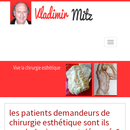
Toggle
navigation
les patients demandeurs de
chirurgie esthétique sont ils