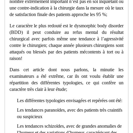
nombre extrêmement important n’est pas en soi inquiétant ou
une contre-indication à la chirurgie dans la mesure où le taux
de satisfaction finale des patients approche les 95 %;
Le caractère le plus redouté est le dysmorphic body disorder
(BDD) il peut conduire au refus mental du résultat
chirurgical avec parfois même une tendance à l’agressivité
contre le chirurgien; chaque année plusieurs chirurgiens sont
attaqués ou blessés par des patients mécontents à tort ou à
raison!
Dans cet article dont nous parlons, la minutie les
examinateurs a été extrême, car ils ont voulu établir une
répartition des différentes typologies, ce qui confère un
caractère très clair à leur étude;
Les différentes typologies envisagées et repérées ont été:
Les tendances paranoïdes, avec des patients très craintifs
ou suspicieux
Les tendances schizoïdes, avec de grandes anomalies de
l’humeur et des variations d’humeur, caractérisant des