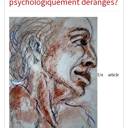
psychologiquement dérangés?
Un article