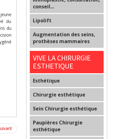
conseil...
,jeune
Lipolift
evé du
ens du
Augmentation des seins,
cision
prothèses mammaires
xygéné
VIVE LA CHIRURGIE
ESTHETIQUE
Esthétique
Chirurgie esthétique
Sein Chirurgie esthétique
Paupières Chirurgie
uivant
esthétique