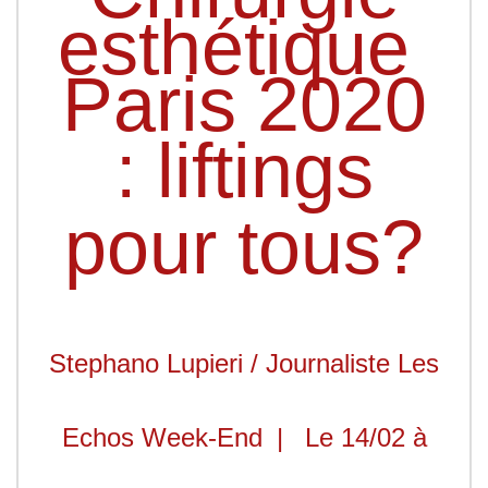
esthétique
Paris 2020
:
liftings
pour tous?
Stephano Lupieri
/ Journaliste Les
Echos Week-End
|
Le 14/02 à