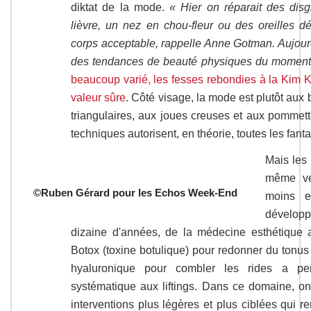
diktat de la mode.
« Hier on réparait des di
lièvre, un nez en chou-fleur ou des oreilles dé
corps acceptable, rappelle Anne Gotman. Aujourd
des tendances de beauté physiques du moment
beaucoup varié, les fesses rebondies à la Kim
valeur sûre
. Côté visage, la mode est plutôt aux
triangulaires, aux joues creuses et aux pommett
techniques autorisent, en théorie, toutes les fanta
Mais les 
même ve
©Ruben Gérard pour les Echos Week-End
moins e
dévelo
dizaine d'années, de la médecine esthétique a
Botox (toxine botulique) pour redonner du tonus
hyaluronique pour combler les rides a per
systématique aux liftings. Dans ce domaine, on
interventions plus légères et plus ciblées qui r