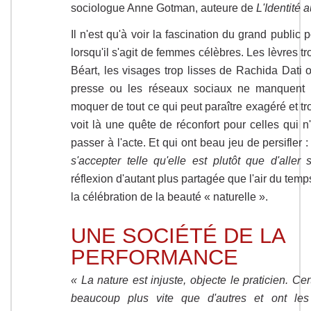
sociologue Anne Gotman, auteure de
L'Identité 
Il n'est qu'à voir la fascination du grand public po
lorsqu'il s'agit de femmes célèbres. Les lèvres 
Béart, les visages trop lisses de Rachida Dati o
presse ou les réseaux sociaux ne manquent
moquer de tout ce qui peut paraître exagéré et trop
voit là une quête de réconfort pour celles qui 
passer à l'acte. Et qui ont beau jeu de persifler 
s'accepter telle qu'elle est plutôt que d'aller 
réflexion d'autant plus partagée que l'air du temp
la célébration de la beauté « naturelle ».
UNE SOCIÉTÉ DE LA
PERFORMANCE
« La nature est injuste, objecte le praticien. Ce
beaucoup plus vite que d'autres et ont le