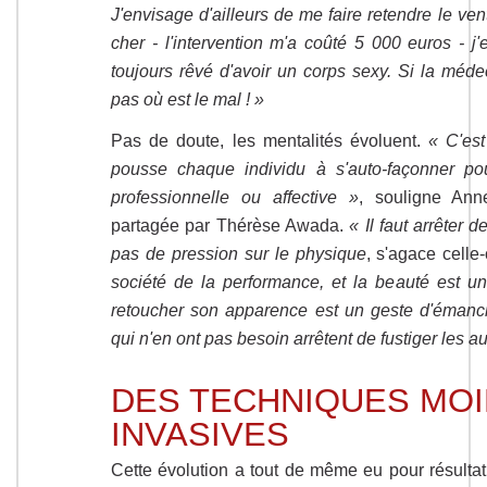
J'envisage d'ailleurs de me faire retendre le vent
cher - l'intervention m'a coûté 5 000 euros - j'
toujours rêvé d'avoir un corps sexy. Si la méde
pas où est le mal ! »
Pas de doute, les mentalités évoluent.
« C'est
pousse chaque individu à s'auto-façonner po
professionnelle ou affective »
, souligne An
partagée par Thérèse Awada.
« Il faut arrêter d
pas de pression sur le physique
, s'agace celle-
société de la performance, et la beauté est un
retoucher son apparence est un geste d'émanci
qui n'en ont pas besoin arrêtent de fustiger les au
DES TECHNIQUES MO
INVASIVES
Cette évolution a tout de même eu pour résultat