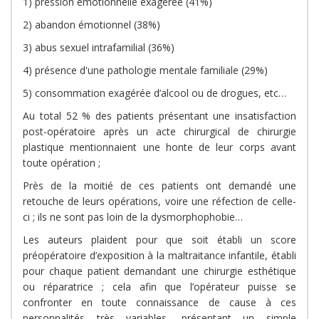
1) pression émotionnelle exagérée (41%)
2) abandon émotionnel (38%)
3) abus sexuel intrafamilial (36%)
4) présence d'une pathologie mentale familiale (29%)
5) consommation exagérée d’alcool ou de drogues, etc…
Au total 52 % des patients présentant une insatisfaction
post-opératoire après un acte chirurgical de chirurgie
plastique mentionnaient une honte de leur corps avant
toute opération ;
Près de la moitié de ces patients ont demandé une
retouche de leurs opérations, voire une réfection de celle-
ci ; ils ne sont pas loin de la dysmorphophobie…
Les auteurs plaident pour que soit établi un score
préopératoire d’exposition à la maltraitance infantile, établi
pour chaque patient demandant une chirurgie esthétique
ou réparatrice ; cela afin que l’opérateur puisse se
confronter en toute connaissance de cause à ces
personnalités très variables, présentant un simple