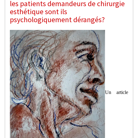
les patients demandeurs de chirurgie
esthétique sont ils
psychologiquement dérangés?
Un article