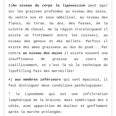
3)
Au niveau du corps
la liposuccion
peut agir
sur les graisses profondes au niveau des seins,
du ventre sus et sous ombilical, au niveau des
flancs, du torse, du dos, des fesses, de la
culotte de cheval, de la région crurale(quand il
existe un frottement entre les cuisses), au
niveau des genoux et des mollets. Parfois il
existe des amas graisseux au dos du pied... Par
contre
au niveau des mains
il existe souvent une
insuffisance de graisse au cours du
vieillissement, et c'est là où la technique du
lipofilling fais des merveilles!
4)
aux membres inférieurs
qui sont épaissis, il
faut distinguer deux conditions pathologiques:
* le Lipoedeme qui est une infiltration
lymphatique de la Graisse, mais symétrique des 2
côtés, avec apparition de douleur et gonflement
après la marche prolongée;