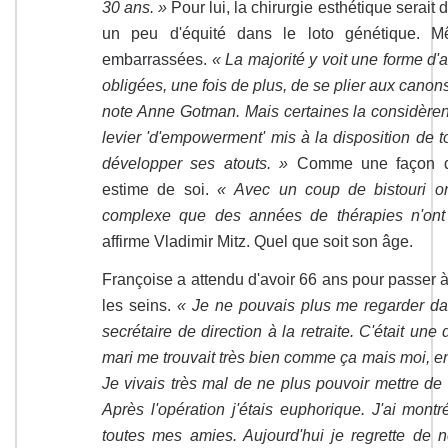
30 ans. »
Pour lui, la chirurgie esthétique serai
un peu d'équité dans le loto génétique. M
embarrassées.
« La majorité y voit une forme d'
obligées, une fois de plus, de se plier aux canons
note Anne Gotman. Mais certaines la considèren
levier 'd'empowerment' mis à la disposition de t
développer ses atouts. »
Comme une façon de 
estime de soi.
« Avec un coup de bistouri o
complexe que des années de thérapies n'ont 
affirme Vladimir Mitz. Quel que soit son âge.
Françoise a attendu d'avoir 66 ans pour passer à 
les seins.
« Je ne pouvais plus me regarder dan
secrétaire de direction à la retraite. C'était un
mari me trouvait très bien comme ça mais moi, en 
Je vivais très mal de ne plus pouvoir mettre de 
Après l'opération j'étais euphorique. J'ai mont
toutes mes amies. Aujourd'hui je regrette de ne 