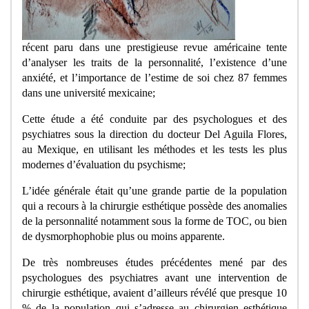
récent paru dans une prestigieuse revue américaine tente
d’analyser les traits de la personnalité, l’existence d’une
anxiété, et l’importance de l’estime de soi chez 87 femmes
dans une université mexicaine;
Cette étude a été conduite par des psychologues et des
psychiatres sous la direction du docteur Del Aguila Flores,
au Mexique, en utilisant les méthodes et les tests les plus
modernes d’évaluation du psychisme;
L’idée générale était qu’une grande partie de la population
qui a recours à la chirurgie esthétique possède des anomalies
de la personnalité notamment sous la forme de TOC, ou bien
de dysmorphophobie plus ou moins apparente.
De très nombreuses études précédentes mené par des
psychologues des psychiatres avant une intervention de
chirurgie esthétique, avaient d’ailleurs révélé que presque 10
% de la population qui s’adresse au chirurgien esthétique