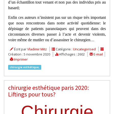
d’un échantillon tout venant et non pas des individus pris au
hasard;
Enfin ces auteurs n’insistent pas sur un risque très important
que nous rencontrons dans notre activité quotidienne: le
dépistage de patients paranoïaques qui peuvent dans des
circonstances diverses passer à l’acte et devenir violents,
voire même de mutiler ou d’assassiner le chirurgien…
Écrit par
Vladimir Mitz
Catégorie :
Uncategorised
Création : 5 novembre 2020
Affichages : 2602
E-mail
Imprimer
chirurgie esthétique,
chirurgie esthétique paris 2020:
Liftings pour tous?
Chirurgie