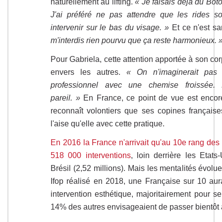
naturellement au lifting.
« Je faisais déjà du Boto
J'ai préféré ne pas attendre que les rides so
intervenir sur le bas du visage. »
Et ce n'est sa
m'interdis rien pourvu que ça reste harmonieux. 
Pour Gabriela, cette attention apportée à son co
envers les autres.
« On n'imaginerait pas 
professionnel avec une chemise froissée. 
pareil. »
En France, ce point de vue est encor
reconnaît volontiers que ses copines françaises
l'aise qu'elle avec cette pratique.
En 2016 la France n'arrivait qu'au 10e rang des
518 000 interventions
, loin derrière les Etats-
Brésil (2,52 millions). Mais les mentalités évol
Ifop réalisé en 2018, une Française sur 10 aur
intervention esthétique, majoritairement pour se 
14% des autres envisageaient de passer bientôt à