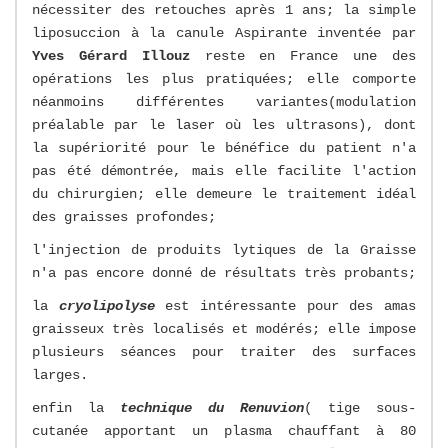
nécessiter des retouches après 1 ans; la simple
liposuccion à la canule Aspirante inventée par
Yves Gérard Illouz
reste en France une des
opérations les plus pratiquées; elle comporte
néanmoins différentes variantes(modulation
préalable par le laser où les ultrasons), dont
la supériorité pour le bénéfice du patient n'a
pas été démontrée, mais elle facilite l'action
du chirurgien; elle demeure le traitement idéal
des graisses profondes;
l'injection de produits lytiques de la Graisse
n'a pas encore donné de résultats très probants;
la
cryolipolyse
est intéressante pour des amas
graisseux très localisés et modérés; elle impose
plusieurs séances pour traiter des surfaces
larges.
enfin la
technique du Renuvion
( tige sous-
cutanée apportant un plasma chauffant à 80