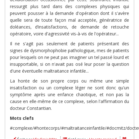
ressurgit plus tard dans des complexes physiques qui
peuvent pousser à la demande d'opération dont il s'avère
quelle sera de toute façon mal acceptée, génératrice de
doléances, d’insatisfactions, de demande de retouche
opératoire, voire d'agressivité vis-à-vis de l'opérateur...
Il ne s'agit pas seulement de patients présentant des
signes de dysmorphophobie pathologique, mes de patients
pour lesquels on ne peut pas imaginer un tel passé lourd et
insupportable, si on n'avait pas osé leur poser la question
d'une éventuelle maltraitance infantile...
La honte de son propre corps ou même une simple
insatisfaction ou un complexe léger ne sont donc qu'un
symptôme après une enfance chaotique, et non pas la
cause en elle-même de ce complexe, selon l'affirmation du
docteur Constantian.
Mots clefs
#complexe/#hontecorps/#maltraitanceinfantile/#docmitz/docteu