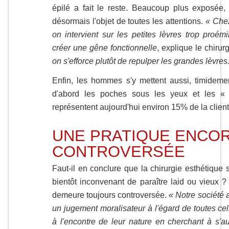
épilé a fait le reste. Beaucoup plus exposée, 
désormais l'objet de toutes les attentions.
« Chez
on intervient sur les petites lèvres trop proém
créer une gêne fonctionnelle
, explique le chirur
on s'efforce plutôt de repulper les grandes lèvres
Enfin, les hommes s'y mettent aussi, timideme
d'abord les poches sous les yeux et les « 
représentent aujourd'hui environ 15% de la client
UNE PRATIQUE ENCO
CONTROVERSÉE
Faut-il en conclure que la chirurgie esthétique 
bientôt inconvenant de paraître laid ou vieux ? 
demeure toujours controversée.
« Notre société 
un jugement moralisateur à l'égard de toutes cel
à l'encontre de leur nature en cherchant à s'a