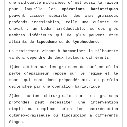
une silhouette mal-aimée; c' est aussi la raison
pour laquelle les
opérations bariatriques
peuvent laisser subsister des amas graisseux
profonds indésirables, telle une culotte de
cheval , un bedon irréductible, ou des gros
membres inférieurs qui de plus peuvent être
atteints de
lipoedeme
ou de
lymphoedeme
.
Un traitement visant à harmoniser la silhouette
va donc dépendre de deux facteurs différents:
1)Une action sur les graisses de surface où la
perte d'épaisseur repose sur le régime et le
sport qui sont donc prépondérants, ou parfois
déclenchée par une opération bariatrique;
2)Une action chirurgicale sur les graisses
profondes peut nécessiter une intervention
simple ou complexe selon les cas:résection
cutanéo-graisseuse ou liposuccion à différents
étages.