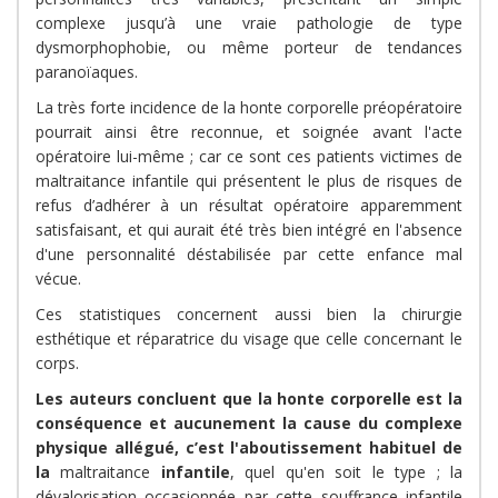
complexe jusqu’à une vraie pathologie de type
dysmorphophobie, ou même porteur de tendances
paranoïaques.
La très forte incidence de la honte corporelle préopératoire
pourrait ainsi être reconnue, et soignée avant l'acte
opératoire lui-même ; car ce sont ces patients victimes de
maltraitance infantile qui présentent le plus de risques de
refus d’adhérer à un résultat opératoire apparemment
satisfaisant, et qui aurait été très bien intégré en l'absence
d'une personnalité déstabilisée par cette enfance mal
vécue.
Ces statistiques concernent aussi bien la chirurgie
esthétique et réparatrice du visage que celle concernant le
corps.
Les auteurs concluent que la honte corporelle est la
conséquence et aucunement la cause du complexe
physique allégué, c’est l'aboutissement habituel de
la
maltraitance
infantile
, quel qu'en soit le type ; la
dévalorisation occasionnée par cette souffrance infantile