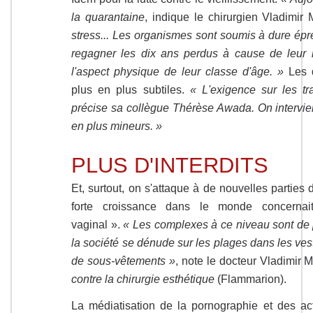
la quarantaine
, indique le chirurgien Vladimir 
stress... Les organismes sont soumis à dure ép
regagner les dix ans perdus à cause de leur 
l'aspect physique de leur classe d'âge. »
Les 
plus en plus subtiles.
« L'exigence sur les t
précise sa collègue Thérèse Awada. On intervien
en plus mineurs. »
PLUS D'INTERDITS
Et, surtout, on s'attaque à de nouvelles parties
forte croissance dans le monde concernait
vaginal ».
« Les complexes à ce niveau sont de 
la société se dénude sur les plages dans les ves
de sous-vêtements »
, note le docteur Vladimir 
contre la chirurgie esthétique
(Flammarion).
La médiatisation de la pornographie et des ac